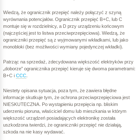
Wiedzą, że ogranicznik przepięć należy połączyć z szyną
wyrównania potencjałów. Ogranicznik przepięć B+C, lub C
montuje się w rozdzielnicy, a D przy urządzeniu końcowym
(najczęściej jest to listwa przeciwprzepięciowa). Wiedzą, że
ograniczniki przepięć są z wyjmowanymi wkładkami, lub jako
monobloki (bez możliwości wymiany pojedynczej wkładki).
Patrząc na sprzedaż, zdecydowana większość elektryków przy
„doborze” ogranicznika przepięć kieruje się dwoma parametrami:
B+C i
CCC
.
Niestety opisana sytuacja, poza tym, że zawiera błędne
informacje skutkuje tym, że ochrona przeciwprzepięciowa jest
NIESKUTECZNA. Po wystąpieniu przepięcia np. bliskim
uderzeniu pioruna, właściciel domu lub mieszkania w którym
większość urządzeń posiadających elektronikę została
uszkodzona twierdzi, że ograniczniki przepięć nie działają,
szkoda na nie kasy wydawać.