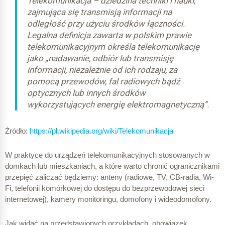
Telekomunikacja – dziedzina techniki i nauki,
zajmująca się transmisją informacji na
odległość przy użyciu środków łączności.
Legalna definicja zawarta w polskim prawie
telekomunikacyjnym określa telekomunikację
jako „nadawanie, odbiór lub transmisję
informacji, niezależnie od ich rodzaju, za
pomocą przewodów, fal radiowych bądź
optycznych lub innych środków
wykorzystujących energię elektromagnetyczną”.
Źródło:
https://pl.wikipedia.org/wiki/Telekomunikacja
W praktyce do urządzeń telekomunikacyjnych stosowanych w
domkach lub mieszkaniach, a które warto chronić ogranicznikami
przepięć zaliczać będziemy: anteny (radiowe, TV, CB-radia, Wi-
Fi, telefonii komórkowej do dostępu do bezprzewodowej sieci
internetowej), kamery monitoringu, domofony i wideodomofony.
Jak widać na przedstawionych przykładach, obowiązek