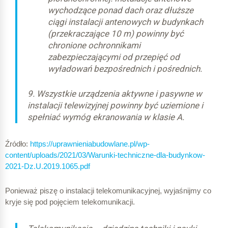
wychodzące ponad dach oraz dłuższe
ciągi instalacji antenowych w budynkach
(przekraczające 10 m) powinny być
chronione ochronnikami
zabezpieczającymi od przepięć od
wyładowań bezpośrednich i pośrednich.
9. Wszystkie urządzenia aktywne i pasywne w
instalacji telewizyjnej powinny być uziemione i
spełniać wymóg ekranowania w klasie A.
Źródło:
https://uprawnieniabudowlane.pl/wp-
content/uploads/2021/03/Warunki-techniczne-dla-budynkow-
2021-Dz.U.2019.1065.pdf
Ponieważ piszę o instalacji telekomunikacyjnej, wyjaśnijmy co
kryje się pod pojęciem telekomunikacji.