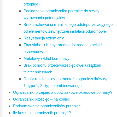
przepięć?
Podłączenie ogranicznika przepięć do szyny
wyrównania potencjałów
Brak zachowania minimalnego odstępu izolacyjnego
od elementów zewnętrznej instalacji odgromowej
Rezystancja uziemienia
Zbyt słabo, lub zbyt mocno dokręcone zaciski
przewodów
Metalowy wkład kominowy
Brak ochrony przeciwprzepięciowej urządzeń
teletechnicznych
Dobór rozdzielnicy do montażu ograniczników typu
1; typu 1, 2 i typu kombinowanego
Ograniczniki przepięć a obowiąz
kowe okresowe pomiary?
Ogranicznik przepięć – na koniec
Podsumowanie ograniczników p
rzepięć
Ile kosztuje ogranicznik przepięć?