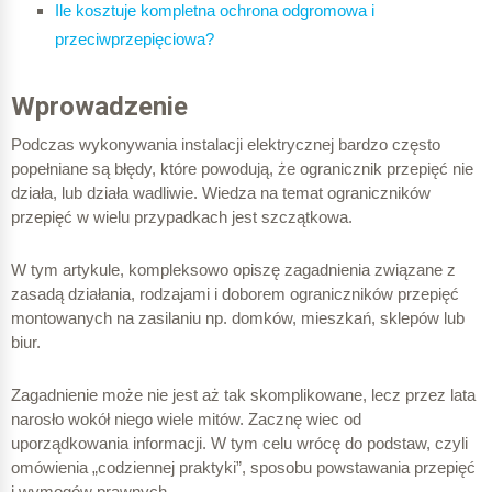
Ile kosztuje kompletna ochrona odgromowa i
przeciwprzepięciowa?
Wprowadzenie
Podczas wykonywania instalacji elektrycznej bardzo często
popełniane są błędy, które powodują, że ogranicznik przepięć nie
działa, lub działa wadliwie. Wiedza na temat ograniczników
przepięć w wielu przypadkach jest szczątkowa.
W tym artykule, kompleksowo opiszę zagadnienia związane z
zasadą działania, rodzajami i doborem ograniczników przepięć
montowanych na zasilaniu np. domków, mieszkań, sklepów lub
biur.
Zagadnienie może nie jest aż tak skomplikowane, lecz przez lata
narosło wokół niego wiele mitów. Zacznę wiec od
uporządkowania informacji. W tym celu wrócę do podstaw, czyli
omówienia „codziennej praktyki”, sposobu powstawania przepięć
i wymogów prawnych.