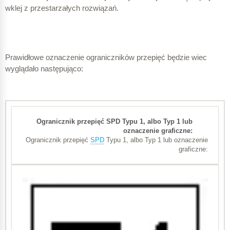
wklej z przestarzałych rozwiązań.
Prawidłowe oznaczenie ograniczników przepięć będzie wiec
wyglądało następująco:
C
Ogranicznik przepięć
SPD
Typu 1, albo Typ 1 lub oznaczenie
graficzne:
próba II
typ 2 lub