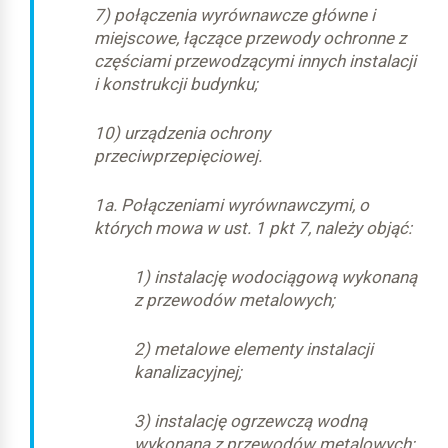
7) połączenia wyrównawcze główne i
miejscowe, łączące przewody ochronne z
częściami przewodzącymi innych instalacji
i konstrukcji budynku;
10) urządzenia ochrony
przeciwprzepięciowej.
1a. Połączeniami wyrównawczymi, o
których mowa w ust. 1 pkt 7, należy objąć:
1) instalację wodociągową wykonaną
z przewodów metalowych;
2) metalowe elementy instalacji
kanalizacyjnej;
3) instalację ogrzewczą wodną
wykonaną z przewodów metalowych;