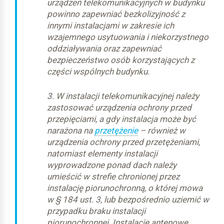
urządzeń telekomunikacyjnych w budynku
powinno zapewniać bezkolizyjność z
innymi instalacjami w zakresie ich
wzajemnego usytuowania i niekorzystnego
oddziaływania oraz zapewniać
bezpieczeństwo osób korzystających z
części wspólnych budynku.
3. W instalacji telekomunikacyjnej należy
zastosować urządzenia ochrony przed
przepięciami, a gdy instalacja może być
narażona na
przetężenie
– również w
urządzenia ochrony przed przetężeniami,
natomiast elementy instalacji
wyprowadzone ponad dach należy
umieścić w strefie chronionej przez
instalację piorunochronną, o której mowa
w § 184 ust. 3, lub bezpośrednio uziemić w
przypadku braku instalacji
piorunochronnej. Instalacje antenowe