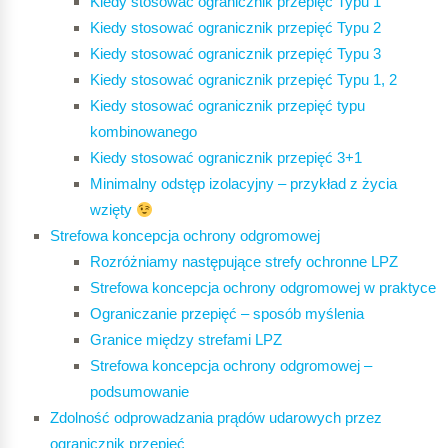
Kiedy stosować ogranicznik przepięć Typu 1
Kiedy stosować ogranicznik przepięć Typu 2
Kiedy stosować ogranicznik przepięć Typu 3
Kiedy stosować ogranicznik przepięć Typu 1, 2
Kiedy stosować ogranicznik przepięć typu
kombinowanego
Kiedy stosować ogranicznik przepięć 3+1
Minimalny odstęp izolacyjny – przykład z życia
wzięty
Strefowa koncepcja ochrony odgromowej
Rozróżniamy następujące strefy ochronne LPZ
Strefowa koncepcja ochrony odgromowej w praktyce
Ograniczanie przepięć – sposób myślenia
Granice między strefami LPZ
Strefowa koncepcja ochrony odgromowej –
podsumowanie
Zdolność odprowadzania prądów udarowych przez
ogranicznik przepięć