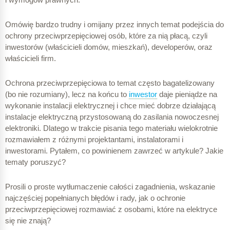
Omówię bardzo trudny i omijany przez innych temat podejścia do
ochrony przeciwprzepięciowej osób, które za nią płacą, czyli
inwestorów (właścicieli domów, mieszkań), developerów, oraz
właścicieli firm.
Ochrona przeciwprzepięciowa to temat często bagatelizowany
(bo nie rozumiany), lecz na końcu to
inwestor
daje pieniądze na
wykonanie instalacji elektrycznej i chce mieć dobrze działającą
instalacje elektryczną przystosowaną do zasilania nowoczesnej
elektroniki. Dlatego w trakcie pisania tego materiału wielokrotnie
rozmawiałem z różnymi projektantami, instalatorami i
inwestorami. Pytałem, co powinienem zawrzeć w artykule? Jakie
tematy poruszyć?
Prosili o proste wytłumaczenie całości zagadnienia, wskazanie
najczęściej popełnianych błędów i rady, jak o ochronie
przeciwprzepięciowej rozmawiać z osobami, które na elektryce
się nie znają?