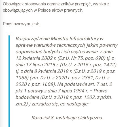
graficzne:
Obowiązek stosowania ograniczników przepięć, wynika z
obowiązujących w Polsce aktów prawnych.
Podstawowym jest:
Rozporządzenie Ministra Infrastruktury w
sprawie warunków technicznych, jakim powinny
odpowiadać budynki i ich usytuowanie: z dnia
12 kwietnia 2002 r. (Dz.U. Nr 75, poz. 690) tj. z
dnia 17 lipca 2015 r. (Dz.U. z 2015 r. poz. 1422)
tj. z dnia 8 kwietnia 2019 r. (Dz.U. z 2019 r. poz.
1065) (zm. Dz.U. z 2020 r. poz. 2351, Dz.U. z
B+C
2020 r. poz. 1608). Na podstawie art. 7 ust. 2
pkt 1 ustawy z dnia 7 lipca 1994 r. – Prawo
budowlane (Dz.U. z 2018 r. poz. 1202, z późn.
zm.2) ) zarządza się, co następuje:
–
Rozdział 8. Instalacja elektryczna.