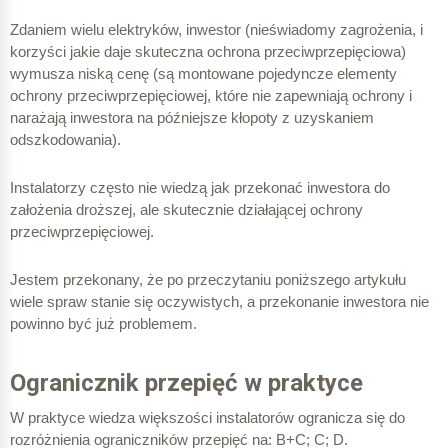
Zdaniem wielu elektryków, inwestor (nieświadomy zagrożenia, i
korzyści jakie daje skuteczna ochrona przeciwprzepięciowa)
wymusza niską cenę (są montowane pojedyncze elementy
ochrony przeciwprzepięciowej, które nie zapewniają ochrony i
narażają inwestora na późniejsze kłopoty z uzyskaniem
odszkodowania).
Instalatorzy często nie wiedzą jak przekonać inwestora do
założenia droższej, ale skutecznie działającej ochrony
przeciwprzepięciowej.
Jestem przekonany, że po przeczytaniu poniższego artykułu
wiele spraw stanie się oczywistych, a przekonanie inwestora nie
powinno być już problemem.
Ogranicznik przepięć w praktyce
W praktyce wiedza większości instalatorów ogranicza się do
rozróżnienia ograniczników przepięć na: B+C; C; D.