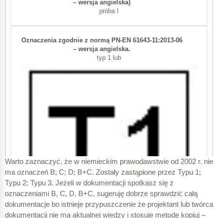
próba I
typ 1 lub
Warto zaznaczyć, że w niemieckim prawodawstwie od 2002 r. nie
ma oznaczeń B; C; D; B+C. Zostały zastąpione przez Typu 1;
Typu 2; Typu 3. Jeżeli w dokumentacji spotkasz się z
oznaczeniami B, C, D, B+C, sugeruję dobrze sprawdzić całą
dokumentacje bo istnieje przypuszczenie że projektant lub twórca
dokumentacji nie ma aktualnej wiedzy i stosuje metodę kopiuj –