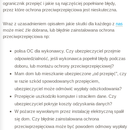
ogranicznik przepięć i jakie są najczęściej popełniane błędy,
przez które ochrona przeciwprzepięciowa jest nieskuteczna.
Wraz z uzasadnieniem opisałem jakie skutki dla każdego z
nas
może mieć źle dobrana, lub błędnie zainstalowana ochrona
przeciwprzepięciowa np:
polisa OC dla wykonawcy. Czy ubezpieczyciel przejmie
odpowiedzialność, jeśli wykonawca popełnił błędy podczas
doboru, lub montażu ochrony przeciwprzepięciowej?
Mam dom lub mieszkanie ubezpieczone „od przepięć”, czy
w razie szkód spowodowanych przepięciem,
ubezpieczyciel może odmówić wypłaty odszkodowania?
Przepięcie uszkodziło komputer i straciłem dane. Czy
ubezpieczyciel pokryje koszty odzyskania danych?
W pożarze wywołanym przez instalację elektryczną spalił
się dom. Czy błędnie zainstalowana ochrona
przeciwprzepięciowa może być powodem odmowy wypłaty