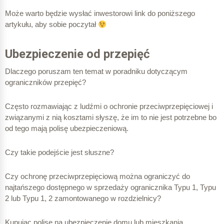
Może warto będzie wysłać inwestorowi link do poniższego
artykułu, aby sobie poczytał
Ubezpieczenie od przepięć
Dlaczego poruszam ten temat w poradniku dotyczącym
ograniczników przepięć?
Często rozmawiając z ludźmi o ochronie przeciwprzepięciowej i
związanymi z nią kosztami słyszę, że im to nie jest potrzebne bo
od tego mają polisę ubezpieczeniową.
Czy takie podejście jest słuszne?
Czy ochronę przeciwprzepięciową można ograniczyć do
najtańszego dostępnego w sprzedaży ogranicznika Typu 1, Typu
2 lub Typu 1, 2 zamontowanego w rozdzielnicy?
Kupując polisę na ubezpieczenie domu lub mieszkania