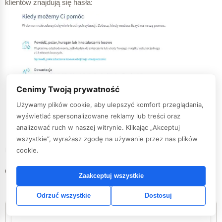
klientów znajdują się hasła:
Cenimy Twoją prywatność
Używamy plików cookie, aby ulepszyć komfort przeglądania,
wyświetlać spersonalizowane reklamy lub treści oraz
analizować ruch w naszej witrynie. Klikając „Akceptuj
wszystkie”, wyrażasz zgodę na używanie przez nas plików
cookie.
Gdy zaczynam drążyć temat docieram do kolejnych ogólników:
Zaakceptuj wszystkie
Odrzuć wszystkie
Dostosuj