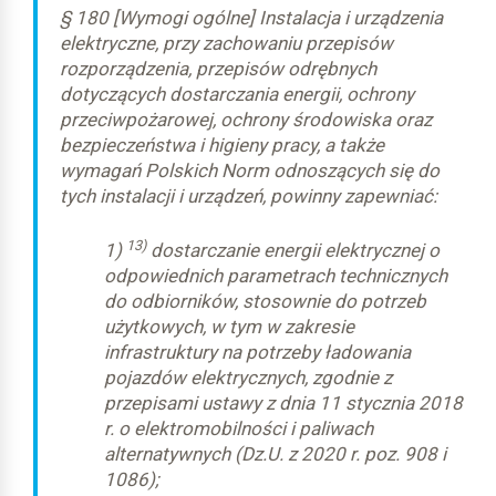
§ 180 [Wymogi ogólne] Instalacja i urządzenia
elektryczne, przy zachowaniu przepisów
typ 1, 2 lub
rozporządzenia, przepisów odrębnych
dotyczących dostarczania energii, ochrony
przeciwpożarowej, ochrony środowiska oraz
bezpieczeństwa i higieny pracy, a także
wymagań Polskich Norm odnoszących się do
tych instalacji i urządzeń, powinny zapewniać:
13)
1)
dostarczanie energii elektrycznej o
odpowiednich parametrach technicznych
do odbiorników, stosownie do potrzeb
użytkowych, w tym w zakresie
infrastruktury na potrzeby ładowania
pojazdów elektrycznych, zgodnie z
przepisami ustawy z dnia 11 stycznia 2018
r. o elektromobilności i paliwach
alternatywnych (Dz.U. z 2020 r. poz. 908 i
1086);