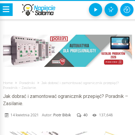
i
Home
Poradniki
Jak dobrać i zamontować ogranicznik przepięć?
Poradnik – Zasilanie.
Jak dobrać i zamontować ogranicznik przepięć? Poradnik –
Zasilanie.
14 kwietnia 2021
Autor:
Piotr Bibik
40
137,648