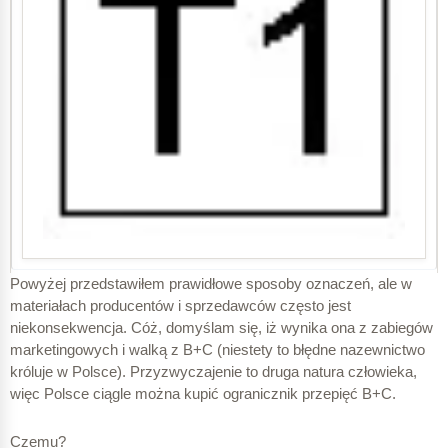
Powyżej przedstawiłem prawidłowe sposoby oznaczeń, ale w
materiałach producentów i sprzedawców często jest
niekonsekwencja. Cóż, domyślam się, iż wynika ona z zabiegów
marketingowych i walką z B+C (niestety to błędne nazewnictwo
Ogranicznik przepięć SPD Typu 2, albo Typ 2 lub oznaczenie
króluje w Polsce). Przyzwyczajenie to druga natura człowieka,
graficzne:
więc Polsce ciągle można kupić ogranicznik przepięć B+C.
Czemu?