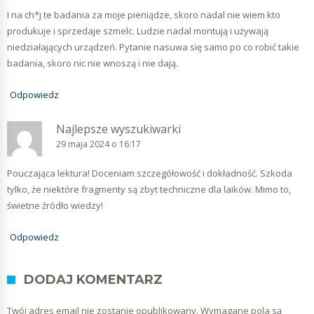
I na ch*j te badania za moje pieniądze, skoro nadal nie wiem kto
produkuje i sprzedaje szmelc. Ludzie nadal montują i używają
niedziałających urządzeń. Pytanie nasuwa się samo po co robić takie
badania, skoro nic nie wnoszą i nie dają.
Odpowiedz
Najlepsze wyszukiwarki
29 maja 2024 o 16:17
Pouczająca lektura! Doceniam szczegółowość i dokładność. Szkoda
tylko, że niektóre fragmenty są zbyt techniczne dla laików. Mimo to,
świetne źródło wiedzy!
Odpowiedz
DODAJ KOMENTARZ
Twój adres email nie zostanie opublikowany.
Wymagane pola są