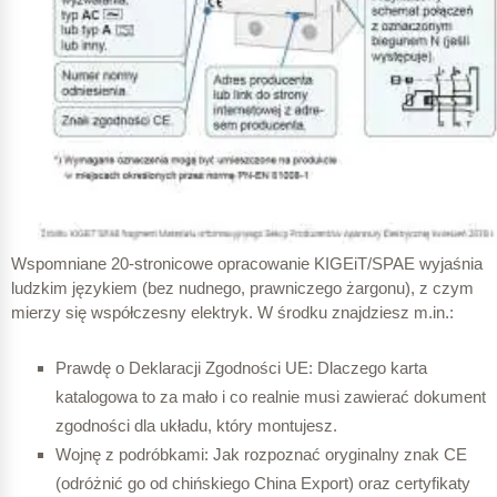
Wspomniane 20-stronicowe opracowanie KIGEiT/SPAE wyjaśnia
ludzkim językiem (bez nudnego, prawniczego żargonu), z czym
mierzy się współczesny elektryk. W środku znajdziesz m.in.:
Prawdę o Deklaracji Zgodności UE: Dlaczego karta
katalogowa to za mało i co realnie musi zawierać dokument
zgodności dla układu, który montujesz.
Wojnę z podróbkami: Jak rozpoznać oryginalny znak CE
(odróżnić go od chińskiego China Export) oraz certyfikaty