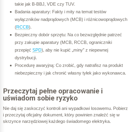
takie jak B-BBJ, VDE czy TUV.
Badania aparatury: Fakty i mity na temat testów
wyłączników nadprądowych (MCB) i różnicowoprądowych
(
RCCB
).
Bezpieczny dobór sprzętu: Na co bezwzględnie patrzeć
przy zakupie aparatury (MCB, RCCB, ograniczniki
przepięć
SPD
), aby nie kupić „miny” z niepewnej
dystrybucji.
Procedurę awaryjną: Co zrobić, gdy natrafisz na produkt
niebezpieczny i jak chronić własny tyłek jako wykonawca.
Przeczytaj pełne opracowanie i
uświadom sobie ryzyko
Nie daj się zaskoczyć kontroli ani wypadkowi losowemu. Pobierz
i przeczytaj oficjalny dokument, który powinien znaleźć się w
skrzynce narzędziowej każdego świadomego elektryka.