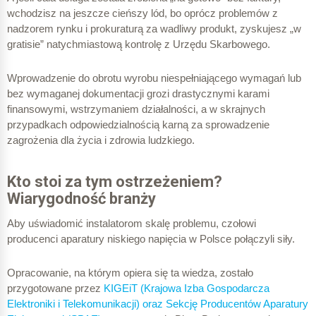
wchodzisz na jeszcze cieńszy lód, bo oprócz problemów z
nadzorem rynku i prokuraturą za wadliwy produkt, zyskujesz „w
gratisie” natychmiastową kontrolę z Urzędu Skarbowego.
Wprowadzenie do obrotu wyrobu niespełniającego wymagań lub
bez wymaganej dokumentacji grozi drastycznymi karami
finansowymi, wstrzymaniem działalności, a w skrajnych
przypadkach odpowiedzialnością karną za sprowadzenie
zagrożenia dla życia i zdrowia ludzkiego.
Kto stoi za tym ostrzeżeniem?
Wiarygodność branży
Aby uświadomić instalatorom skalę problemu, czołowi
producenci aparatury niskiego napięcia w Polsce połączyli siły.
Opracowanie, na którym opiera się ta wiedza, zostało
przygotowane przez
KIGEiT (Krajowa Izba Gospodarcza
Elektroniki i Telekomunikacji) oraz Sekcję Producentów Aparatury