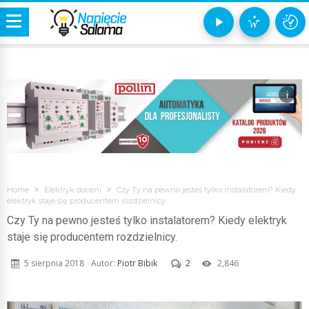
i
Home
Elektryk doceni
Czy Ty na pewno jesteś tylko instalatorem? Kiedy
elektryk staje się producentem rozdzielnicy.
Czy Ty na pewno jesteś tylko instalatorem? Kiedy elektryk
staje się producentem rozdzielnicy.
5 sierpnia 2018
Autor:
Piotr Bibik
2
2,846