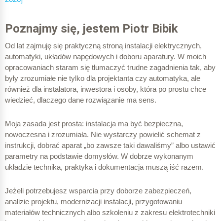
Poznajmy się, jestem Piotr Bibik
Od lat zajmuję się praktyczną stroną instalacji elektrycznych,
automatyki, układów napędowych i doboru aparatury. W moich
opracowaniach staram się tłumaczyć trudne zagadnienia tak, aby
były zrozumiałe nie tylko dla projektanta czy automatyka, ale
również dla instalatora, inwestora i osoby, która po prostu chce
wiedzieć, dlaczego dane rozwiązanie ma sens.
Moja zasada jest prosta: instalacja ma być bezpieczna,
nowoczesna i zrozumiała. Nie wystarczy powielić schemat z
instrukcji, dobrać aparat „bo zawsze taki dawaliśmy” albo ustawić
parametry na podstawie domysłów. W dobrze wykonanym
układzie technika, praktyka i dokumentacja muszą iść razem.
Jeżeli potrzebujesz wsparcia przy doborze zabezpieczeń,
analizie projektu, modernizacji instalacji, przygotowaniu
materiałów technicznych albo szkoleniu z zakresu elektrotechniki