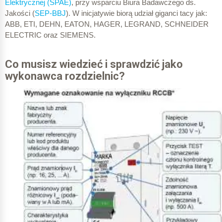
Elektrycznej (SPAE)
, przy wsparciu Biura Badawczego ds.
Jakości (
SEP-BBJ
). W inicjatywie biorą udział giganci tacy jak:
ABB, ETI, DEHN, EATON, HAGER, LEGRAND, SCHNEIDER
ELECTRIC oraz SIEMENS.
Co musisz wiedzieć i sprawdzić jako
wykonawca rozdzielnic?