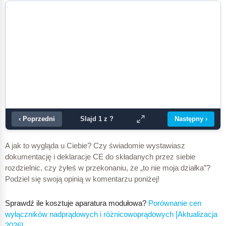
‹ Poprzedni
Następny ›
Slajd
1
z
?
A jak to wygląda u Ciebie? Czy świadomie wystawiasz
dokumentację i deklaracje CE do składanych przez siebie
rozdzielnic, czy żyłeś w przekonaniu, że „to nie moja działka”?
Podziel się swoją opinią w komentarzu poniżej!
Sprawdź ile kosztuje aparatura modułowa?
Porównanie cen
wyłączników nadprądowych i różnicowoprądowych [Aktualizacja
2026]