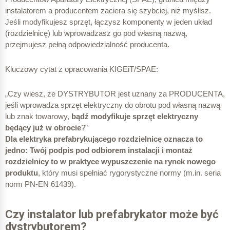
instalatorem a producentem zaciera się szybciej, niż myślisz.
Jeśli modyfikujesz sprzęt, łączysz komponenty w jeden układ
(rozdzielnicę) lub wprowadzasz go pod własną nazwą,
przejmujesz pełną odpowiedzialność producenta.
Kluczowy cytat z opracowania KIGEiT/SPAE:
„Czy wiesz, że DYSTRYBUTOR jest uznany za PRODUCENTA,
jeśli wprowadza sprzęt elektryczny do obrotu pod własną nazwą
lub znak towarowy,
bądź modyfikuje sprzęt elektryczny
będący już w obrocie
?”
Dla elektryka prefabrykującego rozdzielnicę oznacza to
jedno: Twój podpis pod odbiorem instalacji i montaż
rozdzielnicy to w praktyce wypuszczenie na rynek nowego
produktu
, który musi spełniać rygorystyczne normy (m.in. seria
norm PN-EN 61439).
Czy instalator lub prefabrykator może być
dystrybutorem?