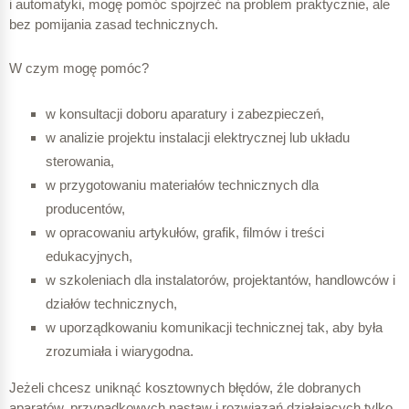
i automatyki, mogę pomóc spojrzeć na problem praktycznie, ale
bez pomijania zasad technicznych.
W czym mogę pomóc?
w konsultacji doboru aparatury i zabezpieczeń,
w analizie projektu instalacji elektrycznej lub układu
sterowania,
w przygotowaniu materiałów technicznych dla
producentów,
w opracowaniu artykułów, grafik, filmów i treści
edukacyjnych,
w szkoleniach dla instalatorów, projektantów, handlowców i
działów technicznych,
w uporządkowaniu komunikacji technicznej tak, aby była
zrozumiała i wiarygodna.
Jeżeli chcesz uniknąć kosztownych błędów, źle dobranych
aparatów, przypadkowych nastaw i rozwiązań działających tylko