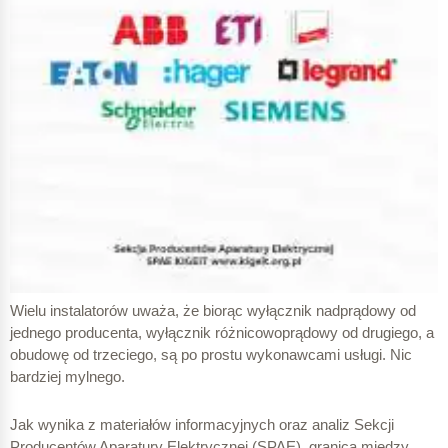
Wielu instalatorów uważa, że biorąc wyłącznik nadprądowy od
jednego producenta, wyłącznik różnicowoprądowy od drugiego, a
obudowę od trzeciego, są po prostu wykonawcami usługi. Nic
bardziej mylnego.
Jak wynika z materiałów informacyjnych oraz analiz Sekcji
Producentów Aparatury Elektrycznej (SPAE), granica między