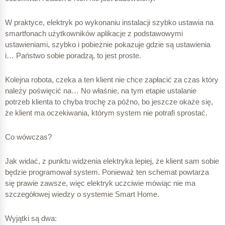
W praktyce, elektryk po wykonaniu instalacji szybko ustawia na
smartfonach użytkowników aplikacje z podstawowymi
ustawieniami, szybko i pobieżnie pokazuje gdzie są ustawienia
i… Państwo sobie poradzą, to jest proste.
Kolejna robota, czeka a ten klient nie chce zapłacić za czas który
należy poświęcić na… No właśnie, na tym etapie ustalanie
potrzeb klienta to chyba trochę za późno, bo jeszcze okaże się,
że klient ma oczekiwania, którym system nie potrafi sprostać.
Co wówczas?
Jak widać, z punktu widzenia elektryka lepiej, że klient sam sobie
będzie programował system. Ponieważ ten schemat powtarza
się prawie zawsze, więc elektryk uczciwie mówiąc nie ma
szczegółowej wiedzy o systemie Smart Home.
Wyjątki są dwa: