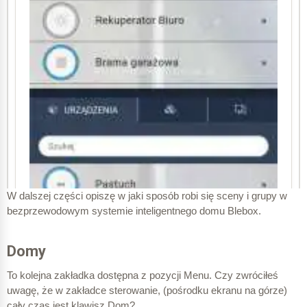
W dalszej części opiszę w jaki sposób robi się sceny i grupy w
bezprzewodowym systemie inteligentnego domu Blebox.
Domy
To kolejna zakładka dostępna z pozycji Menu. Czy zwróciłeś
uwagę, że w zakładce sterowanie, (pośrodku ekranu na górze)
cały czas jest klawisz Dom?