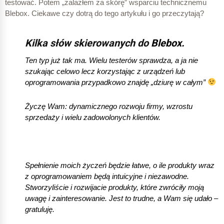
testować. Potem „zalazłem za skórę” wsparciu technicznemu
Blebox. Ciekawe czy dotrą do tego artykułu i go przeczytają?
Kilka słów skierowanych do
Blebox.
Ten typ już tak ma. Wielu testerów sprawdza, a ja nie
szukając celowo lecz korzystając z urządzeń lub
oprogramowania przypadkowo znajdę „dziurę w całym”
Życzę Wam: dynamicznego rozwoju firmy, wzrostu
sprzedaży i wielu zadowolonych klientów.
Spełnienie moich życzeń będzie łatwe, o ile produkty wraz
z oprogramowaniem będą intuicyjne i niezawodne.
Stworzyliście i rozwijacie produkty, które zwróciły moją
uwagę i zainteresowanie. Jest to trudne, a Wam się udało –
gratuluję.