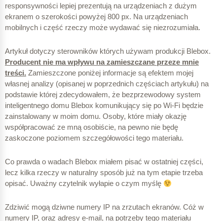
responsywności lepiej prezentują na urządzeniach z dużym
ekranem o szerokości powyżej 800 px. Na urządzeniach
mobilnych i część rzeczy może wydawać się niezrozumiała.
Artykuł dotyczy sterowników których używam produkcji Blebox.
Producent nie ma wpływu na zamieszczane przeze mnie
treści.
Zamieszczone poniżej informacje są efektem mojej
własnej analizy (opisanej w poprzednich częściach artykułu) na
podstawie której zdecydowałem, że bezprzewodowy system
inteligentnego domu Blebox komunikujący się po Wi-Fi będzie
zainstalowany w moim domu. Osoby, które miały okazję
współpracować ze mną osobiście, na pewno nie będę
zaskoczone poziomem szczegółowości tego materiału.
Co prawda o wadach Blebox miałem pisać w ostatniej części,
lecz kilka rzeczy w naturalny sposób już na tym etapie trzeba
opisać. Uważny czytelnik wyłapie o czym myślę
Zdziwić mogą dziwne numery IP na zrzutach ekranów. Cóż w
numery IP, oraz adresy e-mail, na potrzeby tego materiału