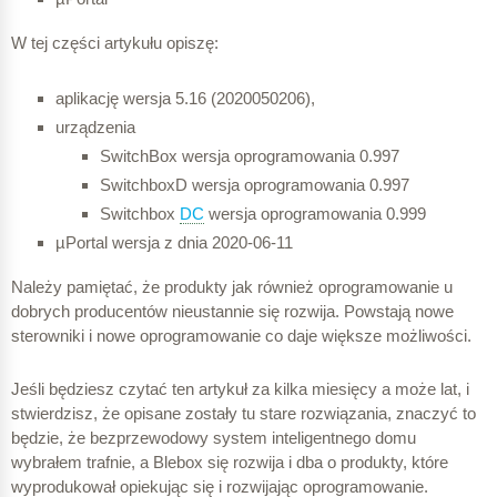
W tej części artykułu opiszę:
aplikację wersja 5.16 (2020050206),
urządzenia
SwitchBox wersja oprogramowania 0.997
SwitchboxD wersja oprogramowania 0.997
Switchbox
DC
wersja oprogramowania 0.999
µPortal wersja z dnia 2020-06-11
Należy pamiętać, że produkty jak również oprogramowanie u
dobrych producentów nieustannie się rozwija. Powstają nowe
sterowniki i nowe oprogramowanie co daje większe możliwości.
Jeśli będziesz czytać ten artykuł za kilka miesięcy a może lat, i
stwierdzisz, że opisane zostały tu stare rozwiązania, znaczyć to
będzie, że bezprzewodowy system inteligentnego domu
wybrałem trafnie, a Blebox się rozwija i dba o produkty, które
wyprodukował opiekując się i rozwijając oprogramowanie.