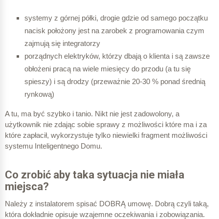
systemy z górnej półki, drogie gdzie od samego początku
nacisk położony jest na zarobek z programowania czym
zajmują się integratorzy
porządnych elektryków, którzy dbają o klienta i są zawsze
obłożeni pracą na wiele miesięcy do przodu (a tu się
spieszy) i są drodzy (przeważnie 20-30 % ponad średnią
rynkową)
A tu, ma być szybko i tanio. Nikt nie jest zadowolony, a
użytkownik nie zdając sobie sprawy z możliwości które ma i za
które zapłacił, wykorzystuje tylko niewielki fragment możliwości
systemu Inteligentnego Domu.
Co zrobić aby taka sytuacja nie miała
miejsca?
Należy z instalatorem spisać DOBRĄ umowę. Dobrą czyli taką,
która dokładnie opisuje wzajemne oczekiwania i zobowiązania.