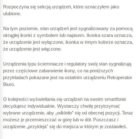
Rozpoczyna się sekcją urządzeń, które oznaczyłem jako
ulubione.
Na tym poziomie, stan urządzeń jest sygnalizowany za pomocą
okrągłej ikonki z symbolem lub napisem. Ikonka szara oznacza,
że urządzenie jest wyłączone, ikonka w innym kolorze oznacza,
że urządzenie jest włączone.
Urządzenia typu ściemniacze i regulatory swój stan sygnalizują
przez częściowe zabarwienie ikony, co na poniższych
przykładach pokazane jest na ostatnim urządzeniu Rekuperator
Biuro.
O kolejności wyświetlania się urządzeń na swoim smartfonie
decydujesz indywidualnie. Wystarczy chwilę przytrzymać
wybrane urządzenie, aby „odkleiło” się od obecnej pozycji. Teraz
możesz je przemieszczać w górę lub w dół. Puszczasz i
urządzenie „przykleja” się do miejsca w którym je zostawiłeś.