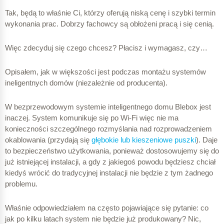
Tak, będą to właśnie Ci, którzy oferują niską cenę i szybki termin
wykonania prac. Dobrzy fachowcy są obłożeni pracą i się cenią.
Więc zdecyduj się czego chcesz? Płacisz i wymagasz, czy…
Opisałem, jak w większości jest podczas montażu systemów
ineligentnych domów (niezależnie od producenta).
W bezprzewodowym systemie inteligentnego domu Blebox jest
inaczej. System komunikuje się po Wi-Fi więc nie ma
konieczności szczególnego rozmyślania nad rozprowadzeniem
okablowania (przydają się
głębokie lub kieszeniowe puszki
).
Daje
to bezpieczeństwo użytkowania, ponieważ dostosowujemy się do
już istniejącej instalacji, a gdy z jakiegoś powodu będziesz chciał
kiedyś wrócić do tradycyjnej instalacji nie będzie z tym żadnego
problemu.
Właśnie odpowiedziałem na często pojawiające się pytanie: co
jak po kilku latach system nie będzie już produkowany? Nic,