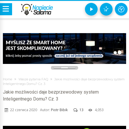
i
Home
Wasze pytania FAQ
Jakie możliwości daje bezprzewodowy system
Inteligentnego Domu? Cz. 3
Jakie możliwości daje bezprzewodowy system
Inteligentnego Domu? Cz. 3
22 czerwca 2020
Autor:
Piotr Bibik
13
4,053