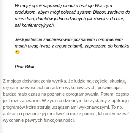
W mojej opinii naprawdę niedużo brakuje Waszym
produktom, abym mógł polecać system Blebox zarówno do
mieszkań, domków jednorodzinnych jak również do biur,
sal konferencyjnych.
Jeśli jesteście zainteresowani poznaniem i omówieniem
moich uwag (wraz z argumentami), zapraszam do kontaku
Piotr Bibik
Z mojego doświadczenia wynika, że ludzie najczęściej skupiają
się na możliwościach urządzeń wykonawczych, poświęcając
bardzo mało czasu na poznanie oprogramowania. Potem, często
jest rozczarowanie. W życiu codziennym korzystamy z aplikacji i
programów które sterują urządzeniami wykonawczymi. To np.
aplikacja i poznanie jej możliwości może pomóc, lub uniemożliwić
wykonanie pewnych funkcjonalności.